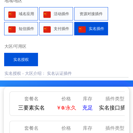
地域/地区
域名应用
活动插件
资源对接插件
短信插件
支付插件
实名插件
大区/可用区
实名授权
实名授权 - 大区介绍： 实名认证插件
套餐名
价格
库存
插件类型
三要素实名
￥
0
/永久
充足
实名接口插件
套餐名
价格
库存
插件类型