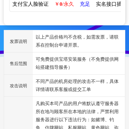
支付宝人脸验证
￥
0
/永久
充足
实名接口插件
以上产品价格均不含税，如需发票，请联
发票说明
系在控制台申请开票。
可免费提供宝塔安装服务（不免费提供网
售后范围
站搭建指导服务）
不同产品的机房处理的攻击不一样，具体
攻击说明
详情请联系客服或提交工单
凡购买本司产品的用户将默认遵守服务器
所在地与顾客所在本地的法律，严禁利用
服务器进行以下违法行为：如赌博、钓
鱼、仿牌网站、私服网站、黄色网站、诈