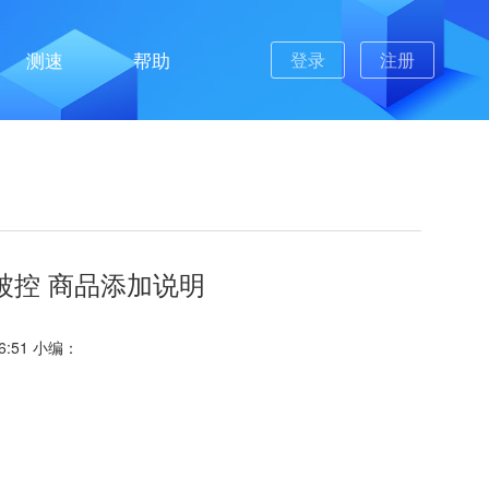
测速
帮助
登录
注册
V被控 商品添加说明
16:51 小编：