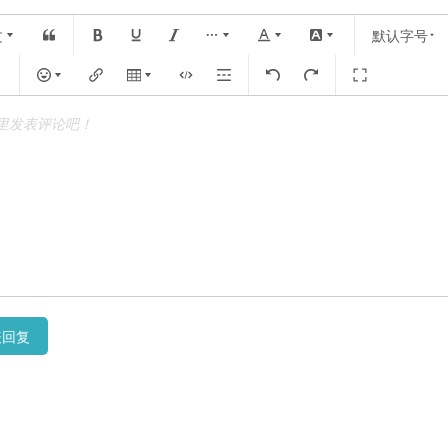
文
默认字号
里发表评论吧！
表回复