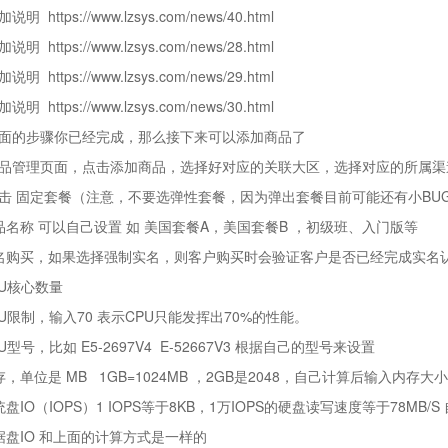
添加说明
https://www.lzsys.com/news/40.html
添加说明
https://www.lzsys.com/news/28.html
添加说明
https://www.lzsys.com/news/29.html
添加说明
https://www.lzsys.com/news/30.html
面的步骤你已经完成，那么接下来可以添加商品了
品管理页面，点击添加商品，选择好对应的关联大区，选择对应的所属渠
击 固定套餐（注意，不要选弹性套餐，因为弹出套餐目前可能还有小BU
品名称 可以自己设置 如 美国套餐A，美国套餐B ，初级班、入门版等
名购买，如果选择强制实名，则客户购买时会验证客户是否已经完成实名
PU核心数量
PU限制，输入70 表示CPU只能发挥出70%的性能。
U型号，比如 E5-2697V4 E-52667V3 根据自己的型号来设置
存，单位是 MB 1GB=1024MB ，2GB是2048，自己计算后输入内存大小
统盘IO（IOPS）1 IOPS等于8KB，1万IOPS的硬盘读写速度等于78MB
据盘IO 和上面的计算方式是一样的