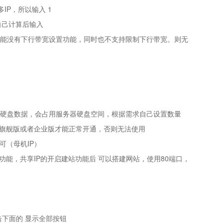
多IP，所以输入 1
 自己计算后输入
可能没有下行带宽设置功能，同时也不支持限制下行带宽。则无
盘硬盘数据，会占用服务器硬盘空间，根据需求自己设置数量
是旗舰版或者企业版才能正常开通，否则无法使用
可（母机IP）
功能，共享IP的开启建站功能后 可以搭建网站，使用80端口，
击下面的 显示全部按钮