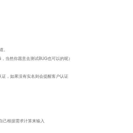
道。
G，当然你愿意去测试BUG也可以的呢）
认证，如果没有实名则会提醒客户认证
/S 自己根据需求计算来输入