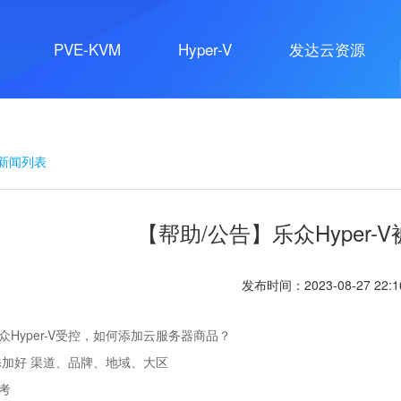
PVE-KVM
Hyper-V
发达云资源
新闻公告/帮助中心
回新闻列表
【帮助/公告】乐众Hyper-
官方最新动态、帮助文档、将会更新到此页面
发布时间：2023-08-27 22:
众Hyper-V受控，如何添加云服务器商品？
添加好 渠道、品牌、地域、大区
考