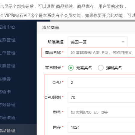
点击显示全部按钮后，可以设置 商品描述、商品库存、用户限购次数，
黄金VIP和钻石VIP这个是本系统有个会员功能，如果你要开启此功能，