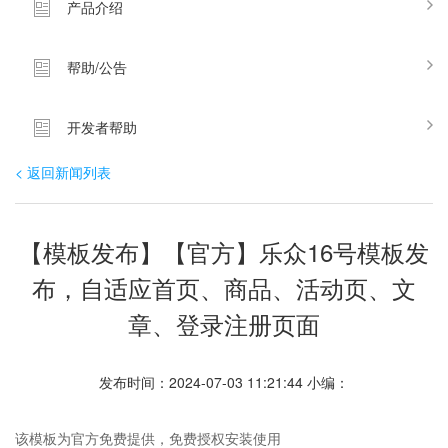
产品介绍
帮助/公告
开发者帮助
< 返回新闻列表
【模板发布】【官方】乐众16号模板发
布，自适应首页、商品、活动页、文
章、登录注册页面
发布时间：2024-07-03 11:21:44 小编：
该模板为官方免费提供，免费授权安装使用